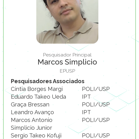
Pesquisador Principal
Marcos Simplicio
EPUSP
Pesquisadores Associados
Cíntia Borges Margi
POLI/USP
Eduardo Takeo Ueda
IPT
Graça Bressan
POLI/USP
Leandro Avanço
IPT
Marcos Antonio
POLI/USP
Simplicio Junior
Sergio Takeo Kofuji
POLI/USP