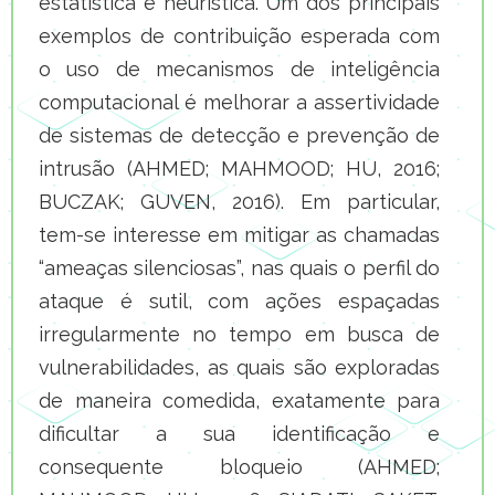
estatística e heurística. Um dos principais
exemplos de contribuição esperada com
o uso de mecanismos de inteligência
computacional é melhorar a assertividade
de sistemas de detecção e prevenção de
intrusão (AHMED; MAHMOOD; HU, 2016;
BUCZAK; GUVEN, 2016). Em particular,
tem-se interesse em mitigar as chamadas
“ameaças silenciosas”, nas quais o perfil do
ataque é sutil, com ações espaçadas
irregularmente no tempo em busca de
vulnerabilidades, as quais são exploradas
de maneira comedida, exatamente para
dificultar a sua identificação e
consequente bloqueio (AHMED;